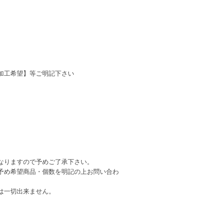
加工希望】等ご明記下さい
なりますので予めご了承下さい。
予め希望商品・個数を明記の上お問い合わ
は一切出来ません。