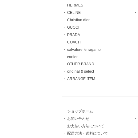
HERMES
CELINE
Christian dior
GUCCI
PRADA
COACH
salvatore ferragamo
cartier
OTHER BRAND
original & select
ARRANGE ITEM
ショップホーム
お問い合わせ
お支払い方法について
配送方法・送料について