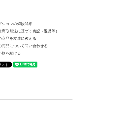
プションの値段詳細
定商取引法に基づく表記（返品等）
の商品を友達に教える
の商品について問い合わせる
い物を続ける