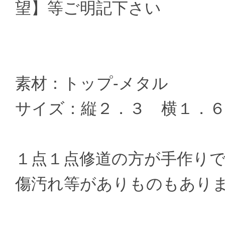
望】等ご明記下さい
素材：トップ-メタル
サイズ：縦２．３ 横１．
１点１点修道の方が手作り
傷汚れ等がありものもあり