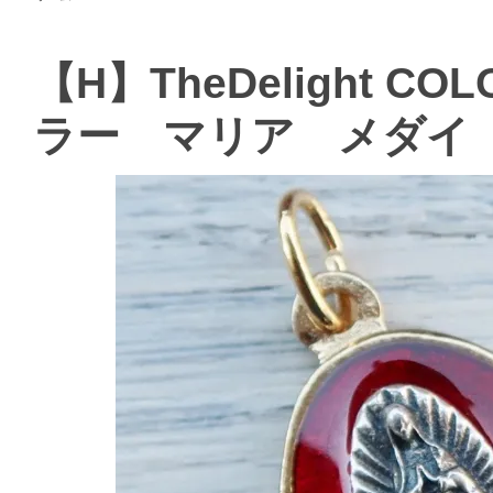
【H】TheDelight COL
ラー マリア メダイ