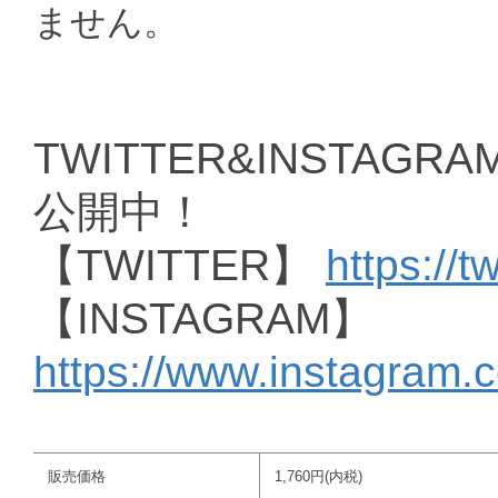
ません。
TWITTER&INSTAGRAM
公開中！
【TWITTER】
https://t
【INSTAGRAM】
https://www.instagram.
販売価格
1,760円(内税)