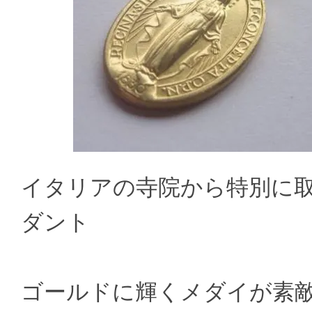
イタリアの寺院から特別に
ダント
ゴールドに輝くメダイが素