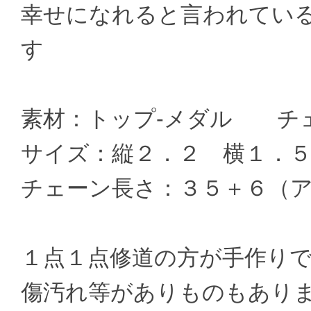
幸せになれると言われてい
す
素材：トップ-メダル チェ
サイズ：縦２．２ 横１．
チェーン長さ：３５＋６（
１点１点修道の方が手作り
傷汚れ等がありものもあり