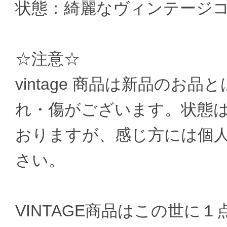
状態：綺麗なヴィンテージ
☆注意☆
vintage 商品は新品のお
れ・傷がございます。状態
おりますが、感じ方には個
さい。
VINTAGE商品はこの世に