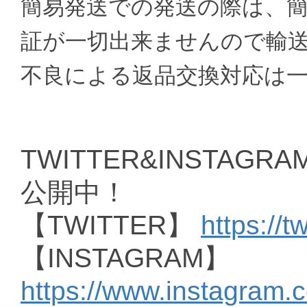
簡易発送での発送の際は、
証が一切出来ませんので輸
不良による返品交換対応は
TWITTER&INSTAGRAM
公開中！
【TWITTER】
https://t
【INSTAGRAM】
https://www.instagram.