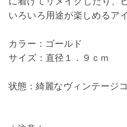
に着けてリメイクしたり、
いろいろ用途が楽しめるア
カラー：ゴールド
サイズ：直径１．９ｃｍ
状態：綺麗なヴィンテージ