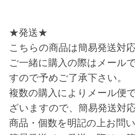
★発送★
こちらの商品は簡易発送対
ご一緒に購入の際はメール
すので予めご了承下さい。
複数の購入によりメール便
ざいますので、簡易発送対
商品・個数を明記の上お問