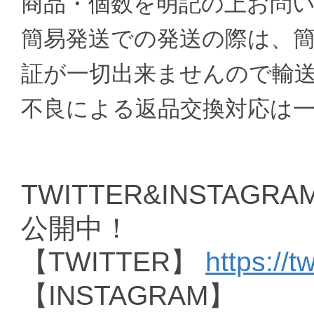
商品・個数を明記の上お問
簡易発送での発送の際は、
証が一切出来ませんので輸
不良による返品交換対応は
TWITTER&INSTAGRAM
公開中！
【TWITTER】
https://t
【INSTAGRAM】