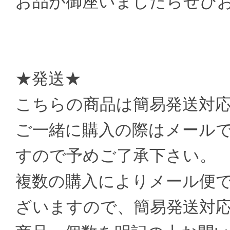
お品が御座いましたらぜひ
★発送★
こちらの商品は簡易発送対
ご一緒に購入の際はメール
すので予めご了承下さい。
複数の購入によりメール便
ざいますので、簡易発送対