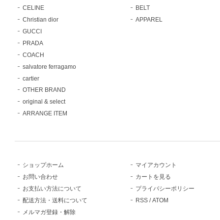
CELINE
BELT
Christian dior
APPAREL
GUCCI
PRADA
COACH
salvatore ferragamo
cartier
OTHER BRAND
original & select
ARRANGE ITEM
ショップホーム
マイアカウント
お問い合わせ
カートを見る
お支払い方法について
プライバシーポリシー
配送方法・送料について
RSS
/
ATOM
メルマガ登録・解除