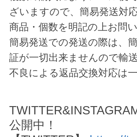
ざいますので、簡易発送対
商品・個数を明記の上お問
簡易発送での発送の際は、
証が一切出来ませんので輸
不良による返品交換対応は
TWITTER&INSTAGRAM
公開中！