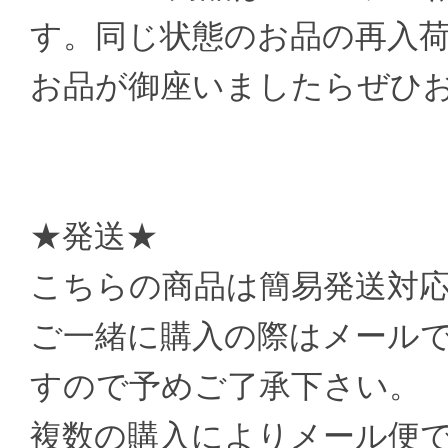
す。同じ状態のお品の再入
お品が御座いましたらぜひ
★発送★
こちらの商品は簡易発送対
ご一緒に購入の際はメール
すので予めご了承下さい。
複数の購入によりメール便