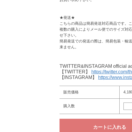
★発送★
こちらの商品は簡易発送対応商品です。
複数の購入によりメール便でのサイズ対
せ下さい。
簡易発送での発送の際は、簡易包装・輸
来ません。
TWITTER&INSTAGRAM offici
【TWITTER】
https://twitter.com/
【INSTAGRAM】
https://www.ins
販売価格
4,1
購入数