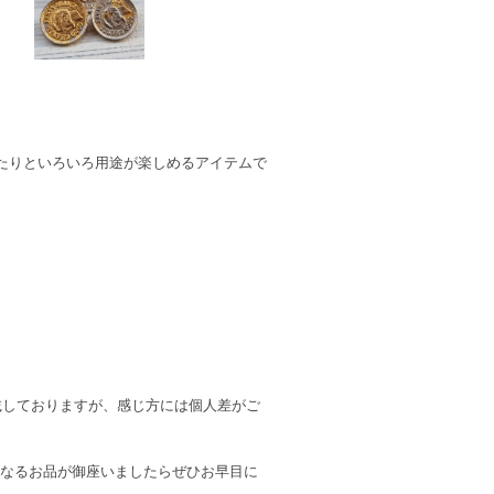
たりといろいろ用途が楽しめるアイテムで
記載しておりますが、感じ方には個人差がご
になるお品が御座いましたらぜひお早目に