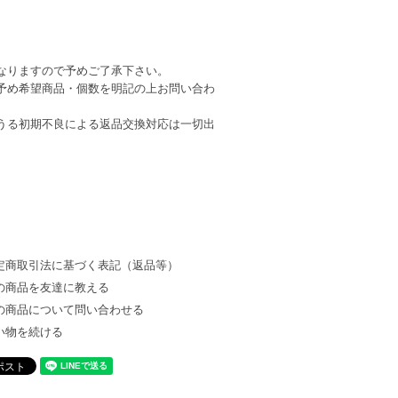
なりますので予めご了承下さい。
予め希望商品・個数を明記の上お問い合わ
うる初期不良による返品交換対応は一切出
定商取引法に基づく表記（返品等）
の商品を友達に教える
の商品について問い合わせる
い物を続ける