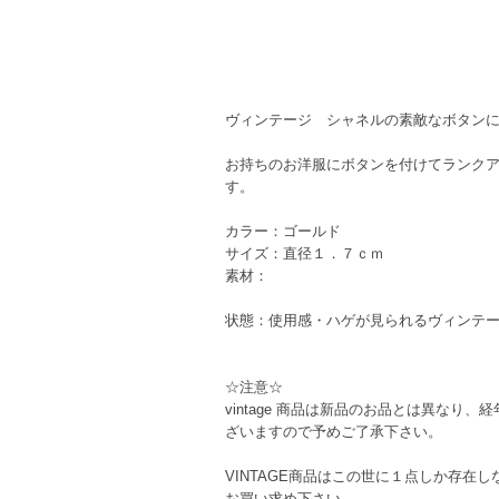
ヴィンテージ シャネルの素敵なボタン
お持ちのお洋服にボタンを付けてランク
す。
カラー：ゴールド
サイズ：直径１．７ｃｍ
素材：
状態：使用感・ハゲが見られるヴィンテ
☆注意☆
vintage 商品は新品のお品とは異な
ざいますので予めご了承下さい。
VINTAGE商品はこの世に１点しか存
お買い求め下さい。