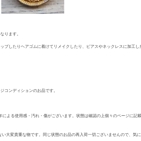
になります。
アップしたりヘアゴムに着けてリメイクしたり、ピアスやネックレスに加工し
ージコンディションのお品です。
り、経年による使用感・汚れ・傷がございます。状態は確認の上個々のページに
在しない大変貴重な物です。同じ状態のお品の再入荷一切ございませんので、気