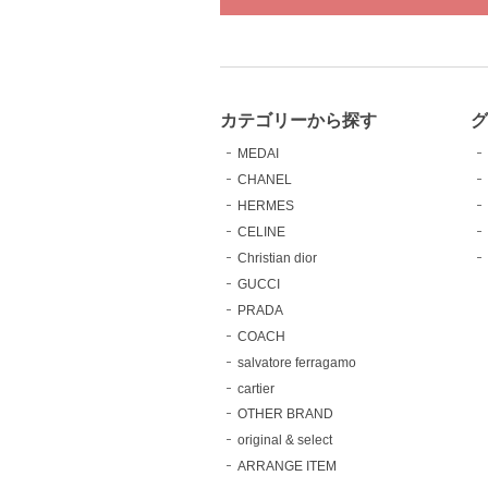
カテゴリーから探す
MEDAI
CHANEL
HERMES
CELINE
Christian dior
GUCCI
PRADA
COACH
salvatore ferragamo
cartier
OTHER BRAND
original & select
ARRANGE ITEM