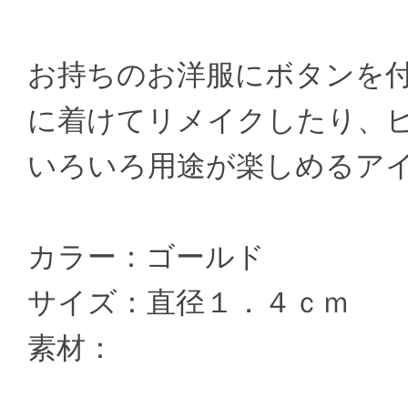
お持ちのお洋服にボタンを
に着けてリメイクしたり、
いろいろ用途が楽しめるア
カラー：ゴールド
サイズ：直径１．４ｃｍ
素材：