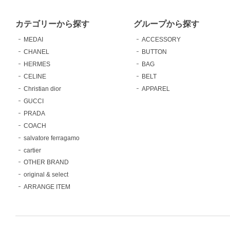
カテゴリーから探す
グループから探す
MEDAI
ACCESSORY
CHANEL
BUTTON
HERMES
BAG
CELINE
BELT
Christian dior
APPAREL
GUCCI
PRADA
COACH
salvatore ferragamo
cartier
OTHER BRAND
original & select
ARRANGE ITEM