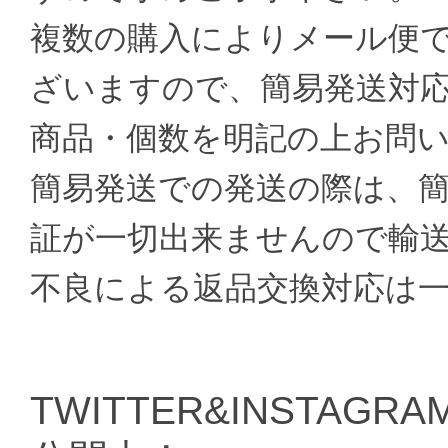
複数の購入によりメール便
ざいますので、簡易発送対
商品・個数を明記の上お問
簡易発送での発送の際は、
証が一切出来ませんので輸
不良による返品交換対応は
TWITTER&INSTAGRAM