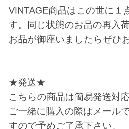
VINTAGE商品はこの世に
す。同じ状態のお品の再入
お品が御座いましたらぜひ
★発送★
こちらの商品は簡易発送対
ご一緒に購入の際はメール
すので予めご了承下さい。