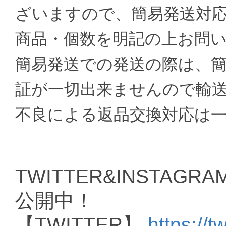
ざいますので、簡易発送対
商品・個数を明記の上お問
簡易発送での発送の際は、
証が一切出来ませんので輸
不良による返品交換対応は
TWITTER&INSTAGRAM
公開中！
【TWITTER】
https://t