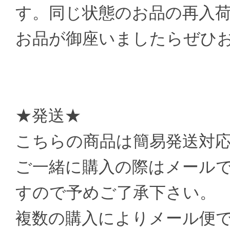
す。同じ状態のお品の再入
お品が御座いましたらぜひ
★発送★
こちらの商品は簡易発送対
ご一緒に購入の際はメール
すので予めご了承下さい。
複数の購入によりメール便