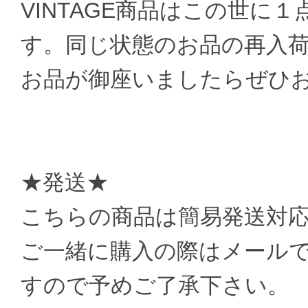
VINTAGE商品はこの世に
す。同じ状態のお品の再入
お品が御座いましたらぜひ
★発送★
こちらの商品は簡易発送対
ご一緒に購入の際はメール
すので予めご了承下さい。