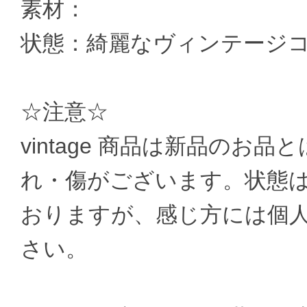
素材：
状態：綺麗なヴィンテージ
☆注意☆
vintage 商品は新品のお
れ・傷がございます。状態
おりますが、感じ方には個
さい。