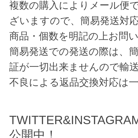
複数の購入によりメール便
ざいますので、簡易発送対
商品・個数を明記の上お問
簡易発送での発送の際は、
証が一切出来ませんので輸
不良による返品交換対応は
TWITTER&INSTAGRAM
公開中！