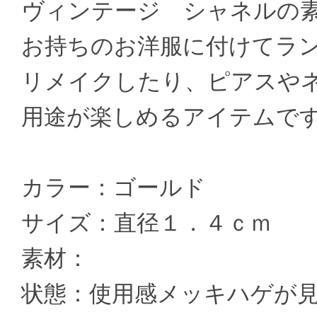
ヴィンテージ シャネルの
お持ちのお洋服に付けてラ
リメイクしたり、ピアスや
用途が楽しめるアイテムで
カラー：ゴールド
サイズ：直径１．４ｃｍ
素材：
状態：使用感メッキハゲが