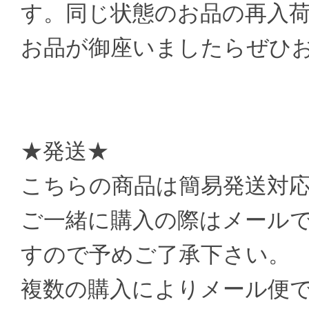
す。同じ状態のお品の再入
お品が御座いましたらぜひ
★発送★
こちらの商品は簡易発送対
ご一緒に購入の際はメール
すので予めご了承下さい。
複数の購入によりメール便