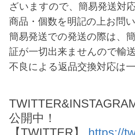
ざいますので、簡易発送対
商品・個数を明記の上お問
簡易発送での発送の際は、
証が一切出来ませんので輸
不良による返品交換対応は
TWITTER&INSTAGRAM
公開中！
【TWITTER】
https://t