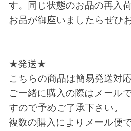
す。同じ状態のお品の再入
お品が御座いましたらぜひ
★発送★
こちらの商品は簡易発送対
ご一緒に購入の際はメール
すので予めご了承下さい。
複数の購入によりメール便