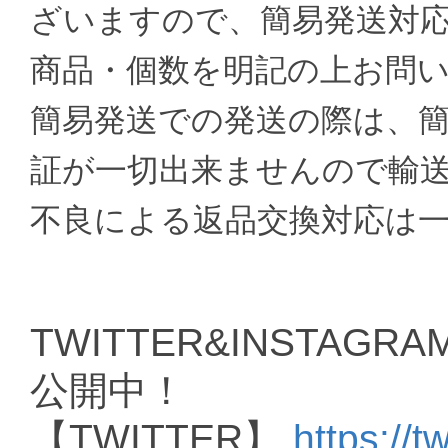
ざいますので、簡易発送対
商品・個数を明記の上お問
簡易発送での発送の際は、
証が一切出来ませんので輸
不良による返品交換対応は
TWITTER&INSTAGRAM
公開中！
【TWITTER】
https://t