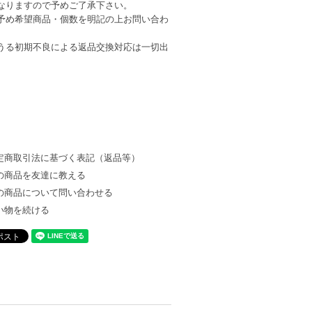
なりますので予めご了承下さい。
予め希望商品・個数を明記の上お問い合わ
うる初期不良による返品交換対応は一切出
定商取引法に基づく表記（返品等）
の商品を友達に教える
の商品について問い合わせる
い物を続ける