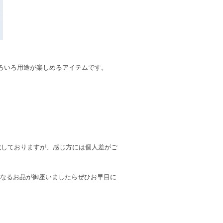
ろいろ用途が楽しめるアイテムです。
記載しておりますが、感じ方には個人差がご
になるお品が御座いましたらぜひお早目に