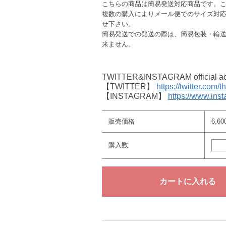
こちらの商品は簡易発送対応商品です。
複数の購入によりメール便でのサイズ対
せ下さい。
簡易発送での発送の際は、簡易包装・輸
来ません。
TWITTER&INSTAGRAM offici
【TWITTER】
https://twitter.com/
【INSTAGRAM】
https://www.ins
販売価格
6,6
購入数