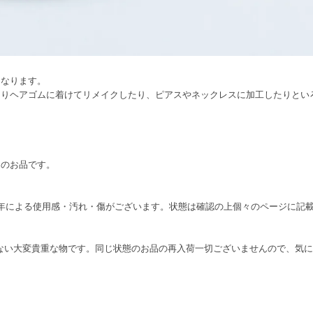
になります。
たりヘアゴムに着けてリメイクしたり、ピアスやネックレスに加工したりとい
ンのお品です。
り、経年による使用感・汚れ・傷がございます。状態は確認の上個々のページに
在しない大変貴重な物です。同じ状態のお品の再入荷一切ございませんので、気