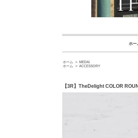
ホー
ホーム
>
MEDAI
ホーム
>
ACCESSORY
【3R】TheDelight COLOR