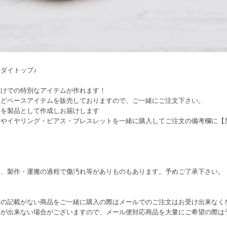
ダイトップ♪
だけでの特別なアイテムが作れます！
などベースアイテムを販売しておりますので、ご一緒にご注文下さい。
ムを製品として作成しお届けします
スやイヤリング・ピアス・ブレスレットを一緒に購入してご注文の備考欄に【
り、製作・運搬の過程で傷汚れ等がありものもあります。予めご了承下さい。
この記載がない商品をご一緒に購入の際はメールでのご注文はお受け出来なく
応が出来ない場合がございますので、メール便対応商品を大量にご希望の際は