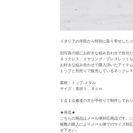
イタリアの寺院から特別に取り寄せしたメ
別写真の様にお好きな組み合わせで自分
ネックレス・イヤリング・ブレスレット
お好きな組み合わせで購入頂いたアイテ
トップと別売りで販売しているネックレ
素材：トップ-メタル
サイズ：直径１．９ｃｍ
１点１点修道の方が手作りで制作してお
★発送★
こちらの商品はメール便対応商品です。
複数の購入によりメール便でのサイズ対
せ下さい。