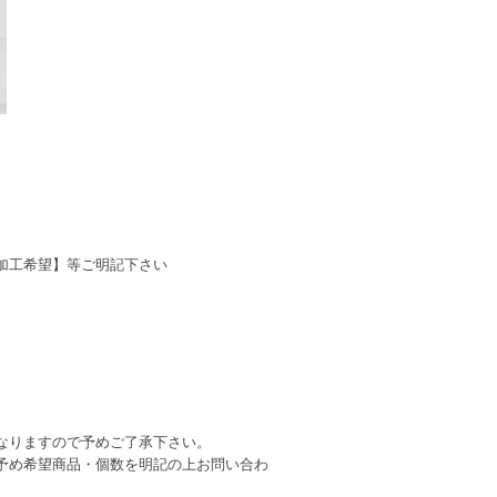
加工希望】等ご明記下さい
なりますので予めご了承下さい。
予め希望商品・個数を明記の上お問い合わ