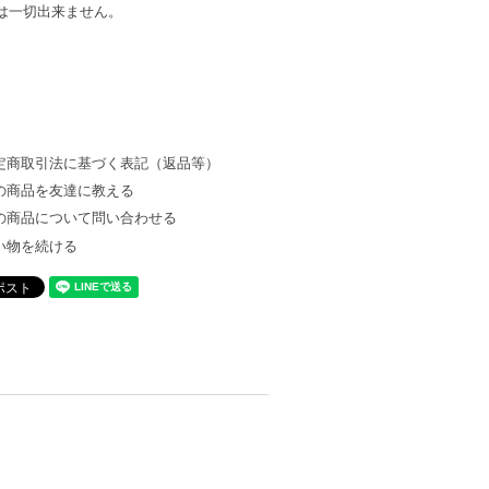
は一切出来ません。
定商取引法に基づく表記（返品等）
の商品を友達に教える
の商品について問い合わせる
い物を続ける