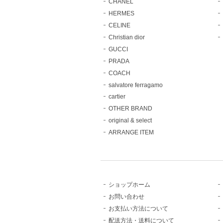
CHANEL
HERMES
CELINE
Christian dior
GUCCI
PRADA
COACH
salvatore ferragamo
cartier
OTHER BRAND
original & select
ARRANGE ITEM
ショップホーム
お問い合わせ
お支払い方法について
配送方法・送料について