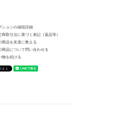
プションの値段詳細
定商取引法に基づく表記（返品等）
の商品を友達に教える
の商品について問い合わせる
い物を続ける