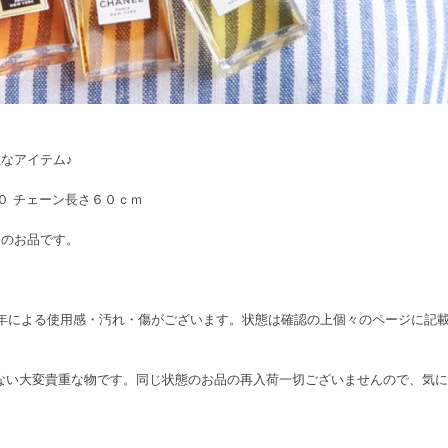
。
なアイテム♪
０ チェーン長さ６０ｃｍ
ンのお品です。
り、経年による使用感・汚れ・傷がございます。状態は確認の上個々のページに
在しない大変貴重な物です。同じ状態のお品の再入荷一切ございませんので、気