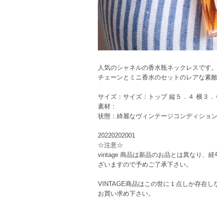
人気のシャネルの香水瓶ネックレスです
チェーンとミニ香水のセットのレアな素敵
サイズ：サイズ：トップ 縦５．４ 横３．
素材：
状態：綺麗なヴィンテージコンディショ
20220202001
☆注意☆
vintage 商品は新品のお品とは異な
ざいますので予めご了承下さい。
VINTAGE商品はこの世に１点しか存
お買い求め下さい。