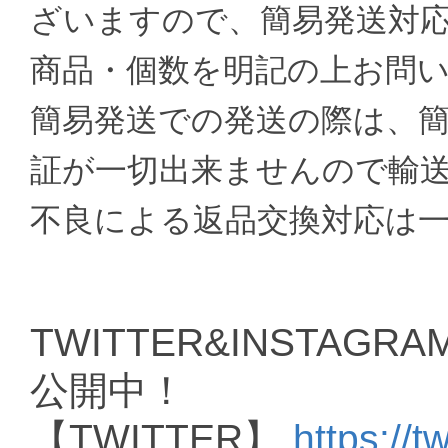
ざいますので、簡易発送対
商品・個数を明記の上お問
簡易発送での発送の際は、
証が一切出来ませんので輸
不良による返品交換対応は
TWITTER&INSTAGRAM
公開中！
【TWITTER】
https://t