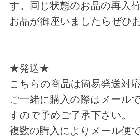
す。同じ状態のお品の再入
お品が御座いましたらぜひ
★発送★
こちらの商品は簡易発送対
ご一緒に購入の際はメール
すので予めご了承下さい。
複数の購入によりメール便