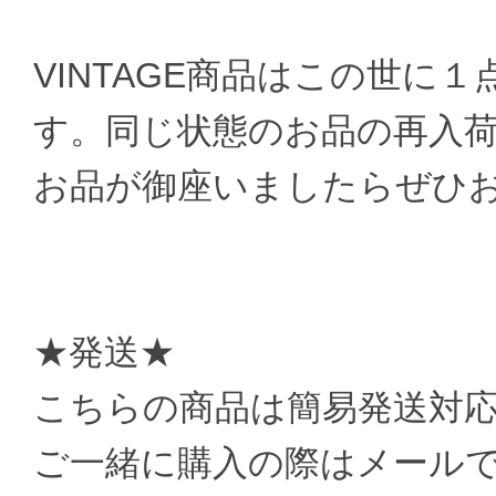
VINTAGE商品はこの世に
す。同じ状態のお品の再入
お品が御座いましたらぜひ
★発送★
こちらの商品は簡易発送対
ご一緒に購入の際はメール