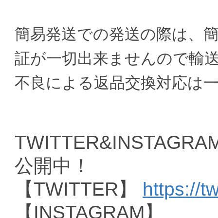
簡易発送での発送の際は、
証が一切出来ませんので輸
不良による返品交換対応は
TWITTER&INSTAGRAM
公開中！
【TWITTER】
https://t
【INSTAGRAM】