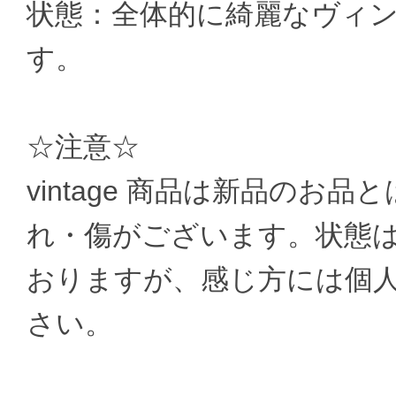
状態：全体的に綺麗なヴィ
す。
☆注意☆
vintage 商品は新品のお
れ・傷がございます。状態
おりますが、感じ方には個
さい。