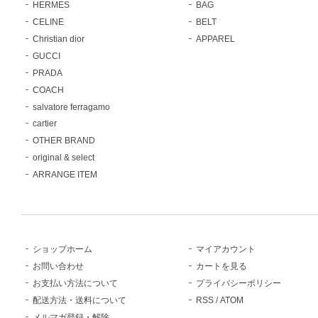
HERMES
BAG
CELINE
BELT
Christian dior
APPAREL
GUCCI
PRADA
COACH
salvatore ferragamo
cartier
OTHER BRAND
original & select
ARRANGE ITEM
ショップホーム
マイアカウント
お問い合わせ
カートを見る
お支払い方法について
プライバシーポリシー
配送方法・送料について
RSS
/
ATOM
メルマガ登録・解除