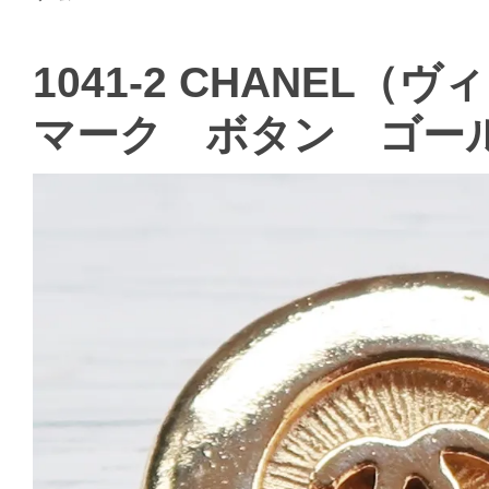
1041-2 CHANEL
マーク ボタン ゴー