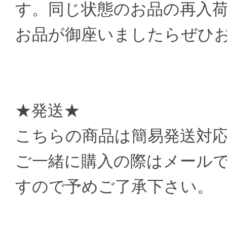
す。同じ状態のお品の再入
お品が御座いましたらぜひ
★発送★
こちらの商品は簡易発送対
ご一緒に購入の際はメール
すので予めご了承下さい。