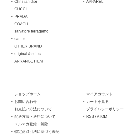
Christian dior
APPAREL
GUCCI
PRADA
COACH
salvatore ferragamo
cartier
OTHER BRAND
original & select
ARRANGE ITEM
ショップホーム
マイアカウント
お問い合わせ
カートを見る
お支払い方法について
プライバシーポリシー
配送方法・送料について
RSS
/
ATOM
メルマガ登録・解除
特定商取引法に基づく表記