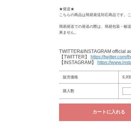
★発送★
こちらの商品は簡易発送対応商品です。
簡易発送での発送の際は、簡易包装・輸
来ません。
TWITTER&INSTAGRAM offici
【TWITTER】
https://twitter.com/
【INSTAGRAM】
https://www.ins
販売価格
6,9
購入数