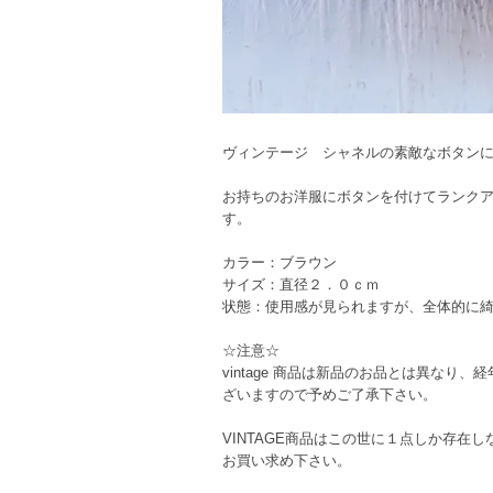
ヴィンテージ シャネルの素敵なボタン
お持ちのお洋服にボタンを付けてランク
す。
カラー：ブラウン
サイズ：直径２．０ｃｍ
状態：使用感が見られますが、全体的に
☆注意☆
vintage 商品は新品のお品とは異な
ざいますので予めご了承下さい。
VINTAGE商品はこの世に１点しか存
お買い求め下さい。