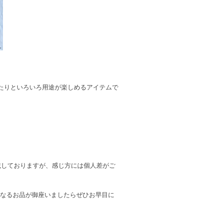
たりといろいろ用途が楽しめるアイテムで
記載しておりますが、感じ方には個人差がご
になるお品が御座いましたらぜひお早目に