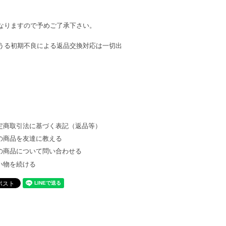
なりますので予めご了承下さい。
うる初期不良による返品交換対応は一切出
定商取引法に基づく表記（返品等）
の商品を友達に教える
の商品について問い合わせる
い物を続ける