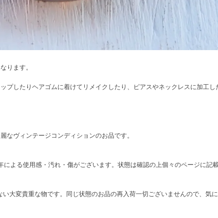
になります。
アップしたりヘアゴムに着けてリメイクしたり、ピアスやネックレスに加工し
綺麗なヴィンテージコンディションのお品です。
り、経年による使用感・汚れ・傷がございます。状態は確認の上個々のページに
在しない大変貴重な物です。同じ状態のお品の再入荷一切ございませんので、気