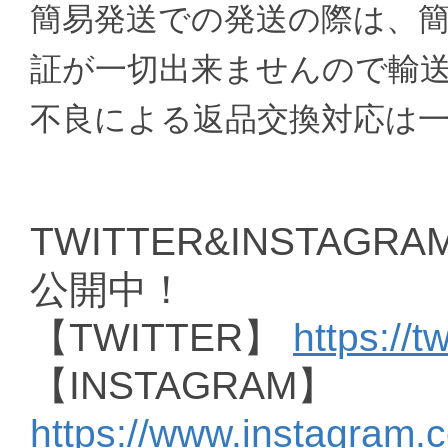
簡易発送での発送の際は、
証が一切出来ませんので輸
不良による返品交換対応は
TWITTER&INSTAGRAM
公開中！
【TWITTER】
https://t
【INSTAGRAM】
https://www.instagram.