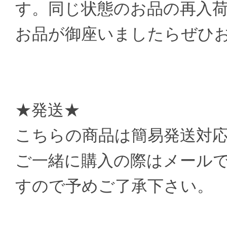
す。同じ状態のお品の再入
お品が御座いましたらぜひ
★発送★
こちらの商品は簡易発送対
ご一緒に購入の際はメール
すので予めご了承下さい。