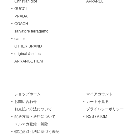
Christian dior
APPAREL
GUCCI
PRADA
COACH
salvatore ferragamo
cartier
OTHER BRAND
original & select
ARRANGE ITEM
ショップホーム
マイアカウント
お問い合わせ
カートを見る
お支払い方法について
プライバシーポリシー
配送方法・送料について
RSS
/
ATOM
メルマガ登録・解除
特定商取引法に基づく表記