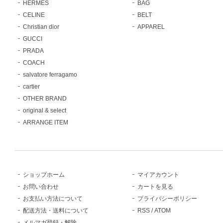
HERMES
BAG
CELINE
BELT
Christian dior
APPAREL
GUCCI
PRADA
COACH
salvatore ferragamo
cartier
OTHER BRAND
original & select
ARRANGE ITEM
ショップホーム
マイアカウント
お問い合わせ
カートを見る
お支払い方法について
プライバシーポリシー
配送方法・送料について
RSS
/
ATOM
メルマガ登録・解除