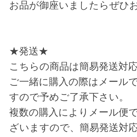
お品が御座いましたらぜひ
★発送★
こちらの商品は簡易発送対
ご一緒に購入の際はメール
すので予めご了承下さい。
複数の購入によりメール便
ざいますので、簡易発送対