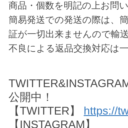
商品・個数を明記の上お問
簡易発送での発送の際は、
証が一切出来ませんので輸
不良による返品交換対応は
TWITTER&INSTAGRAM
公開中！
【TWITTER】
https://t
【INSTAGRAM】