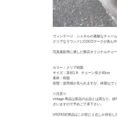
ヴィンテージ シャネルの素敵なチャー
クリアなラウンドにCOCOマークが真ん
写真撮影用に通した弊店オリジナルチェ
カラー：クリア樹脂
サイズ：直径1.8 チェーン長さ40cm
素材：樹脂
状態：使用感が見られますが、綺麗なヴ
☆注意☆
vintage 商品は新品のお品とは異な
ざいますので予めご了承下さい。
VINTAGE商品はこの世に１点しか存