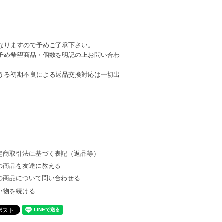
なりますので予めご了承下さい。
予め希望商品・個数を明記の上お問い合わ
うる初期不良による返品交換対応は一切出
定商取引法に基づく表記（返品等）
の商品を友達に教える
の商品について問い合わせる
い物を続ける