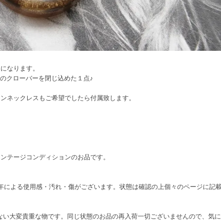
ムになります。
中のクローバーを閉じ込めた１点♪
ーンネックレスもご希望でしたら付属致します。
ィンテージコンディションのお品です。
り、経年による使用感・汚れ・傷がございます。状態は確認の上個々のページに
在しない大変貴重な物です。同じ状態のお品の再入荷一切ございませんので、気