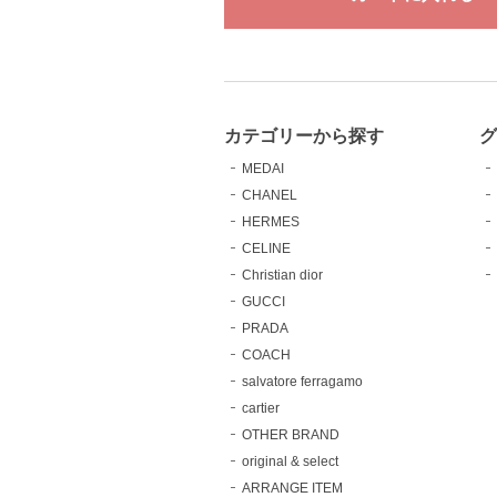
カテゴリーから探す
MEDAI
CHANEL
HERMES
CELINE
Christian dior
GUCCI
PRADA
COACH
salvatore ferragamo
cartier
OTHER BRAND
original & select
ARRANGE ITEM