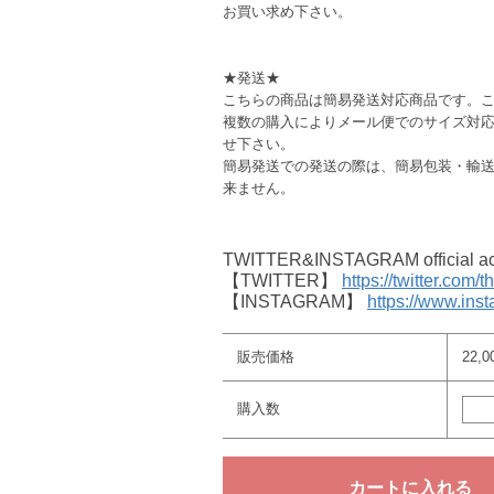
お買い求め下さい。
★発送★
こちらの商品は簡易発送対応商品です。
複数の購入によりメール便でのサイズ対
せ下さい。
簡易発送での発送の際は、簡易包装・輸
来ません。
TWITTER&INSTAGRAM offici
【TWITTER】
https://twitter.com/
【INSTAGRAM】
https://www.ins
販売価格
22,
購入数