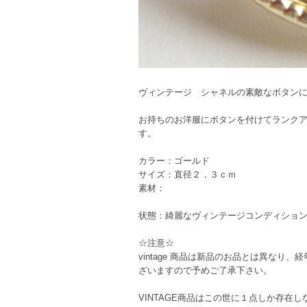
ヴィンテージ シャネルの素敵なボタン
お持ちのお洋服にボタンを付けてランク
す。
カラー：ゴールド
サイズ：直径２．３ｃｍ
素材：
状態：綺麗なヴィンテージコンディショ
☆注意☆
vintage 商品は新品のお品とは異な
ざいますので予めご了承下さい。
VINTAGE商品はこの世に１点しか存