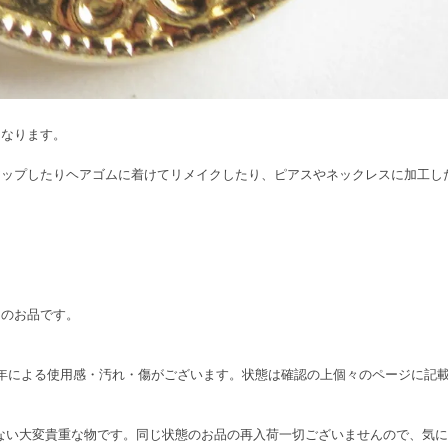
になります。
アップしたりヘアゴムに着けてリメイクしたり、ピアスやネックレスに加工し
ンのお品です。
り、経年による使用感・汚れ・傷がございます。状態は確認の上個々のページに
在しない大変貴重な物です。同じ状態のお品の再入荷一切ございませんので、気