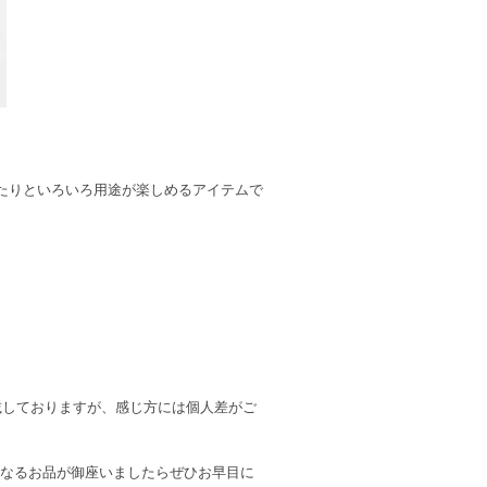
たりといろいろ用途が楽しめるアイテムで
記載しておりますが、感じ方には個人差がご
になるお品が御座いましたらぜひお早目に