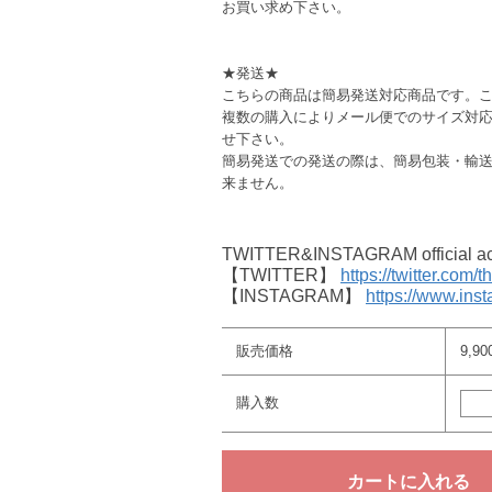
お買い求め下さい。
★発送★
こちらの商品は簡易発送対応商品です。
複数の購入によりメール便でのサイズ対
せ下さい。
簡易発送での発送の際は、簡易包装・輸
来ません。
TWITTER&INSTAGRAM offici
【TWITTER】
https://twitter.com/
【INSTAGRAM】
https://www.ins
販売価格
9,9
購入数