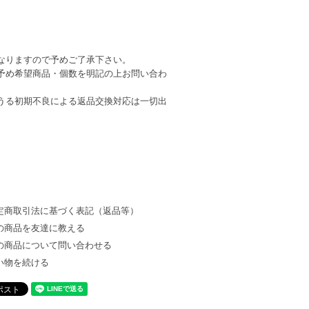
なりますので予めご了承下さい。
予め希望商品・個数を明記の上お問い合わ
うる初期不良による返品交換対応は一切出
定商取引法に基づく表記（返品等）
の商品を友達に教える
の商品について問い合わせる
い物を続ける