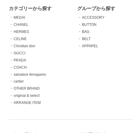
カテゴリーから探す
グループから探す
MEDAI
ACCESSORY
CHANEL
BUTTON
HERMES
BAG
CELINE
BELT
Christian dior
APPAREL
GUCCI
PRADA
COACH
salvatore ferragamo
cartier
OTHER BRAND
original & select
ARRANGE ITEM