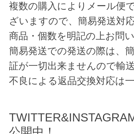
複数の購入によりメール便
ざいますので、簡易発送対
商品・個数を明記の上お問
簡易発送での発送の際は、
証が一切出来ませんので輸
不良による返品交換対応は
TWITTER&INSTAGRAM
公開中！