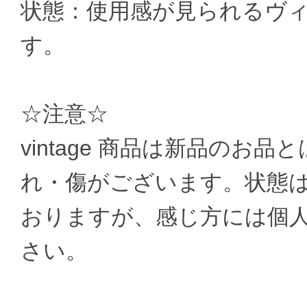
状態：使用感が見られるヴ
す。
☆注意☆
vintage 商品は新品のお
れ・傷がございます。状態
おりますが、感じ方には個
さい。