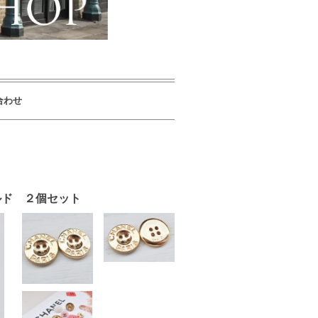
合わせ
ールド ２個セット