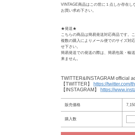
VINTAGE商品はこの世に１点しか存
お買い求め下さい。
★発送★
こちらの商品は簡易発送対応商品です。
複数の購入によりメール便でのサイズ対
せ下さい。
簡易発送での発送の際は、簡易包装・輸
来ません。
TWITTER&INSTAGRAM offici
【TWITTER】
https://twitter.com/
【INSTAGRAM】
https://www.ins
販売価格
7,1
購入数