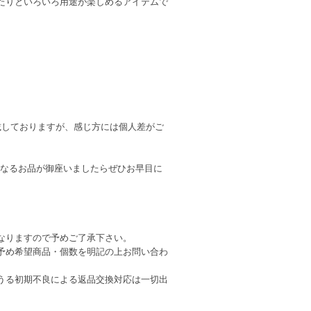
たりといろいろ用途が楽しめるアイテムで
記載しておりますが、感じ方には個人差がご
になるお品が御座いましたらぜひお早目に
なりますので予めご了承下さい。
予め希望商品・個数を明記の上お問い合わ
うる初期不良による返品交換対応は一切出