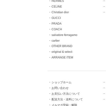
HERMES
CELINE
Christian dior
GUCCI
PRADA
COACH
salvatore ferragamo
cartier
OTHER BRAND
original & select
ARRANGE ITEM
ショップホーム
お問い合わせ
お支払い方法について
配送方法・送料について
メルマガ登録・解除