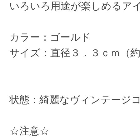
いろいろ用途が楽しめるア
カラー：ゴールド
サイズ：直径３．３ｃｍ（
状態：綺麗なヴィンテージ
☆注意☆