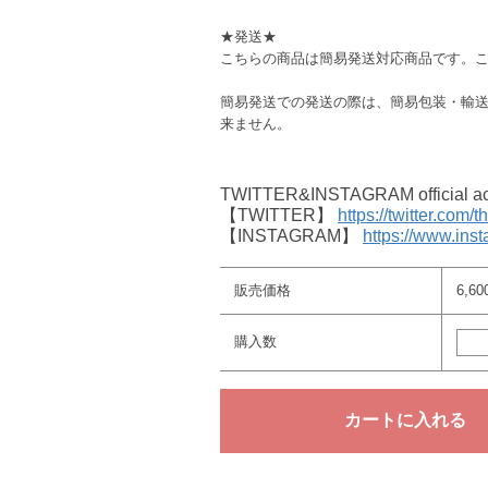
★発送★
こちらの商品は簡易発送対応商品です。
簡易発送での発送の際は、簡易包装・輸
来ません。
TWITTER&INSTAGRAM offici
【TWITTER】
https://twitter.com/
【INSTAGRAM】
https://www.ins
販売価格
6,6
購入数