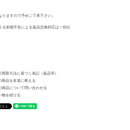
なりますので予めご了承下さい。
うる初期不良による返品交換対応は一切出
定商取引法に基づく表記（返品等）
の商品を友達に教える
の商品について問い合わせる
い物を続ける