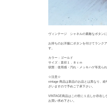
ヴィンテージ シャネルの素敵なボタン
お持ちのお洋服にボタンを付けてランク
す。
カラー：ゴールド
サイズ：直径１．８ｃｍ
状態：使用感・汚れ・メッキハゲ等見ら
☆注意☆
vintage 商品は新品のお品とは異な
ざいますので予めご了承下さい。
VINTAGE商品はこの世に１点しか存
お買い求め下さい。