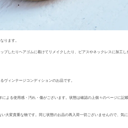
になります。
アップしたりヘアゴムに着けてリメイクしたり、ピアスやネックレスに加工し
れるヴィンテージコンディションのお品です。
り、経年による使用感・汚れ・傷がございます。状態は確認の上個々のページに
在しない大変貴重な物です。同じ状態のお品の再入荷一切ございませんので、気