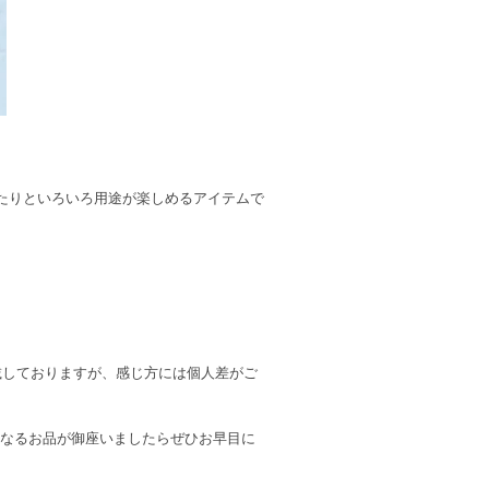
たりといろいろ用途が楽しめるアイテムで
記載しておりますが、感じ方には個人差がご
になるお品が御座いましたらぜひお早目に